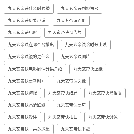
九天玄帝诀什么时候播
九天玄帝诀剧照海报
九天玄帝诀原著小说
九天玄帝诀评价
九天玄帝诀电影
九天玄帝诀预告片
九天玄帝诀在哪个台播出
九天玄帝诀啥时候上映
九天玄帝诀说的是什么
九天玄帝诀图片
九天玄帝诀电影剧情分集介绍
九天玄帝诀壁纸
九天玄帝诀更新时间
九天玄帝诀头像
九天玄帝诀海报
九天玄帝诀结局
九天玄帝诀粤语版
九天玄帝诀高清壁纸
九天玄帝诀票房
九天玄帝诀影评
九天玄帝诀插曲
九天玄帝诀资源
九天玄帝诀一共多少集
九天玄帝诀下载