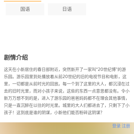
国语
日语
剧情介绍
这天在小新居住的春日部附近，突然新开了一家叫“20世纪博”的游
乐园。游乐园里到处播放着从前20世纪的旧的电视节目和电影，这
里，一切都是从前时光的回放。每一个到了这里的大人，都沉浸在过
去的旧时光里，而对小孩子来说，这些的东西一点意思都没有。令小
新万万想不到的是，进入了游乐园的爸爸妈妈都不在理会其他事情，
只是一直沉醉在以往的时光里。城里的大人们都进去了，只剩下了小
孩子！这到底是谁的阴谋，小新他们能否粉碎这阴谋？
登录
注册