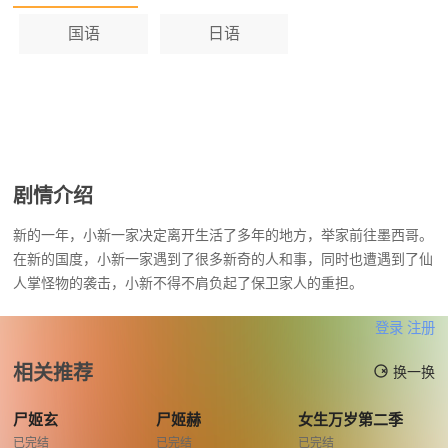
国语
日语
剧情介绍
新的一年，小新一家决定离开生活了多年的地方，举家前往墨西哥。
在新的国度，小新一家遇到了很多新奇的人和事，同时也遭遇到了仙
人掌怪物的袭击，小新不得不肩负起了保卫家人的重担。
登录
注册
相关推荐
换一换
尸姬玄
尸姬赫
女生万岁第二季
已完结
已完结
已完结