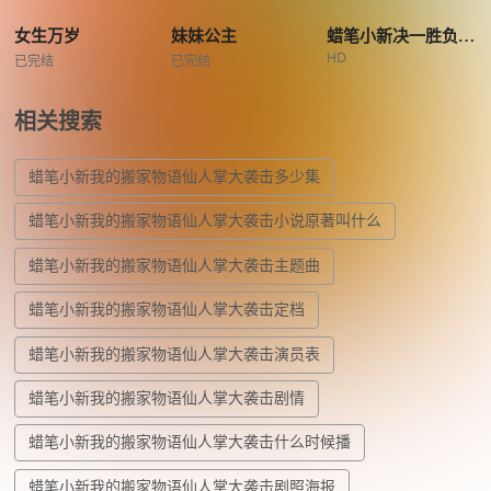
女生万岁
妹妹公主
蜡笔小新决一胜负逆袭的机器人爸爸
HD
已完结
已完结
相关搜索
蜡笔小新我的搬家物语仙人掌大袭击多少集
蜡笔小新我的搬家物语仙人掌大袭击小说原著叫什么
蜡笔小新我的搬家物语仙人掌大袭击主题曲
蜡笔小新我的搬家物语仙人掌大袭击定档
蜡笔小新我的搬家物语仙人掌大袭击演员表
蜡笔小新我的搬家物语仙人掌大袭击剧情
蜡笔小新我的搬家物语仙人掌大袭击什么时候播
蜡笔小新我的搬家物语仙人掌大袭击剧照海报