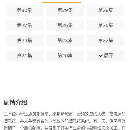
能不能打破创幻公司的阴谋。
第30集
第29集
第28集
第27集
第26集
第25集
第24集
第23集
第22集
第21集
第20集
展开
剧情介绍
三年级小学生旋风刚转学，来到新城市，发现这里的人都非常沉迷陀
螺竞技，并人手都有名为斗魂仪的陀螺竞技系统。有一天，旋风意外
得到了一个魔幻陀螺，并发现了其中有生命的斗兽魂焰天火龙王。在