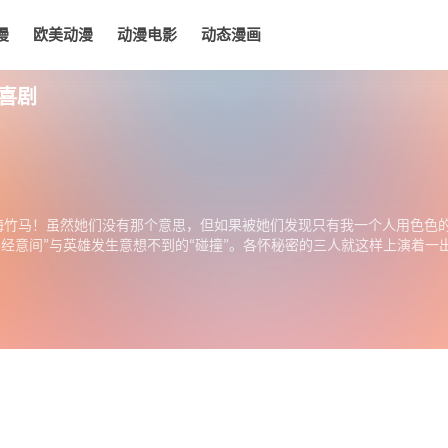
漫
欧美动漫
动漫电影
动态漫画
电影
动态漫画
喜剧
梅竹马！虽然她们没有那个意思，但如果被她们发现只有我一个人用色色
不经意间”与英雄发生意想不到的“碰撞”。各怀秘密的三人就这样上演着一