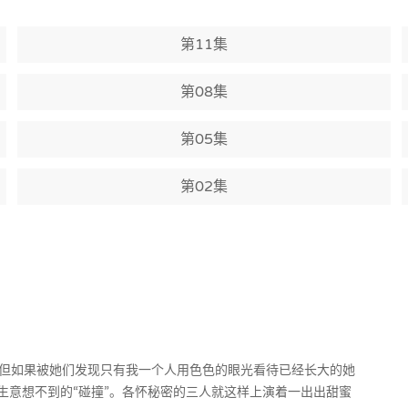
第11集
第08集
第05集
第02集
但如果被她们发现只有我一个人用色色的眼光看待已经长大的她
生意想不到的“碰撞”。各怀秘密的三人就这样上演着一出出甜蜜