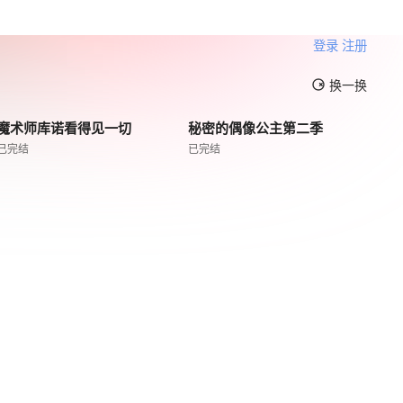
登录
注册
换一换
魔术师库诺看得见一切
秘密的偶像公主第二季
已完结
已完结