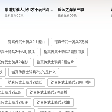
爱
感谢对战大小姐才不玩格斗游戏
碧蓝之海第三季
更新至第05集
更新至第05集
铠真传武士骑兵2主题曲
铠真传武士骑兵2定档
传武士骑兵2什么时候播
铠真传武士骑兵2剧照海报
真传武士骑兵2电影
铠真传武士骑兵2预告片
映
铠真传武士骑兵2说的是什么
铠真传武士骑兵2壁纸
铠真传武士骑兵2更新时间
武士骑兵2结局
铠真传武士骑兵2粤语版
真传武士骑兵2影评
铠真传武士骑兵2插曲