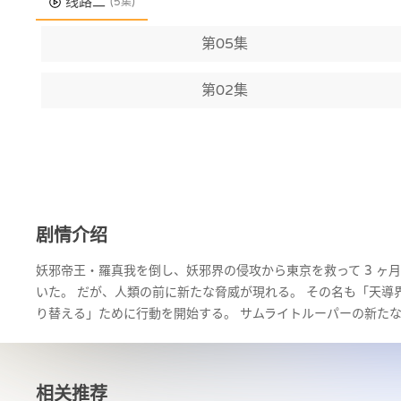
线路二
(5集)
第05集
第02集
剧情介绍
妖邪帝王・羅真我を倒し、妖邪界の侵攻から東京を救って 3 ヶ
いた。 だが、人類の前に新たな脅威が現れる。 その名も「天導
り替える」ために行動を開始する。 サムライトルーパーの新たな
相关推荐