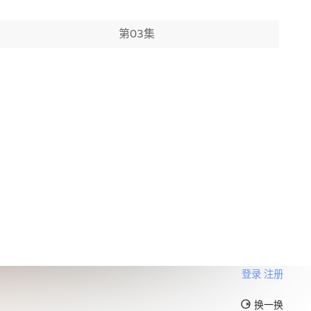
第03集
登录
注册
换一换