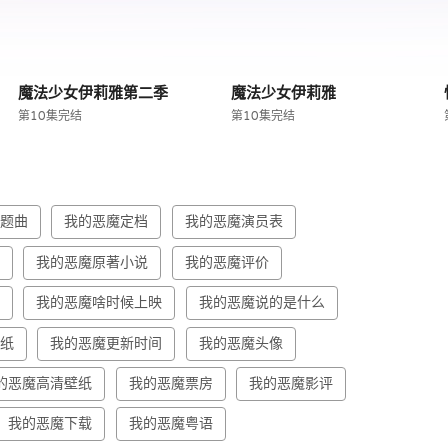
魔法少女伊莉雅第二季
魔法少女伊莉雅
第10集完结
第10集完结
主题曲
我的恶魔定档
我的恶魔演员表
报
我的恶魔原著小说
我的恶魔评价
出
我的恶魔啥时候上映
我的恶魔说的是什么
壁纸
我的恶魔更新时间
我的恶魔头像
的恶魔高清壁纸
我的恶魔票房
我的恶魔影评
我的恶魔下载
我的恶魔粤语