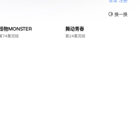
登录
注册
换一换
怪物MONSTER
舞动青春
第74集完结
第24集完结