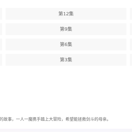
第12集
第9集
第6集
第3集
的故事，一人一魔携手踏上大冒险，希望能拯救剑斗的母亲。