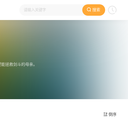
搜索
望能拯救剑斗的母亲。
倒序