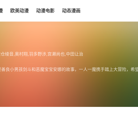
漫
欧美动漫
动漫电影
动态漫画
电影
动态漫画
佐仓绫音,奥村翔,羽多野涉,宫濑尚也,中田让治
述善良小男孩剑斗和恶魔宝宝安娜的故事，一人一魔携手踏上大冒险，希