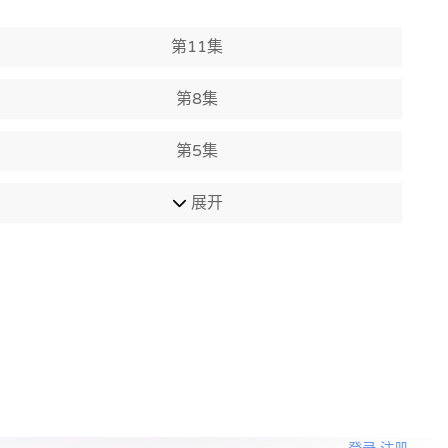
第11集
第8集
第5集
展开