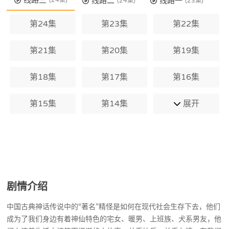
线路三
线路二
线路一
(24集)
(24集)
(23集)
第24集
第23集
第22集
第21集
第20集
第19集
第18集
第17集
第16集
第15集
第14集
展开
剧情介绍
中国古典神话传说中的“著名”精怪是如何在现代社会生存下去，他们
成为了我们身边有着神仙特色的宅女、暖男、上班族、犬系男友，他