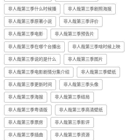
非人哉第三季什么时候播
非人哉第三季剧照海报
非人哉第三季原著小说
非人哉第三季评价
非人哉第三季电影
非人哉第三季预告片
非人哉第三季在哪个台播出
非人哉第三季啥时候上映
非人哉第三季说的是什么
非人哉第三季图片
非人哉第三季电影剧情分集介绍
非人哉第三季壁纸
非人哉第三季更新时间
非人哉第三季头像
非人哉第三季海报
非人哉第三季结局
非人哉第三季粤语版
非人哉第三季高清壁纸
非人哉第三季票房
非人哉第三季影评
非人哉第三季插曲
非人哉第三季资源