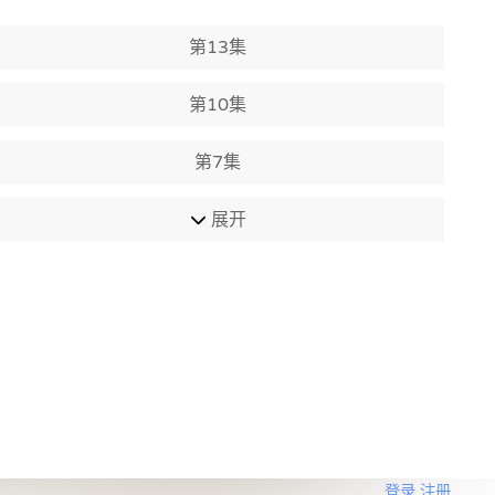
第13集
第10集
第7集
展开
登录
注册