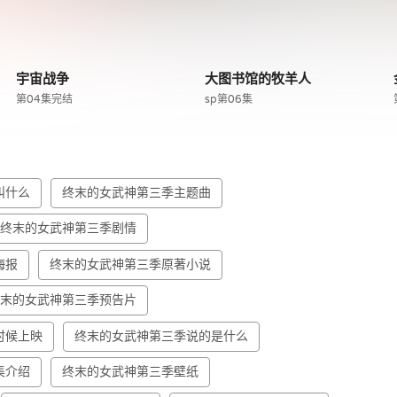
宇宙战争
大图书馆的牧羊人
第04集完结
sp第06集
叫什么
终末的女武神第三季主题曲
终末的女武神第三季剧情
海报
终末的女武神第三季原著小说
终末的女武神第三季预告片
时候上映
终末的女武神第三季说的是什么
集介绍
终末的女武神第三季壁纸