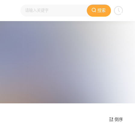
搜索
倒序