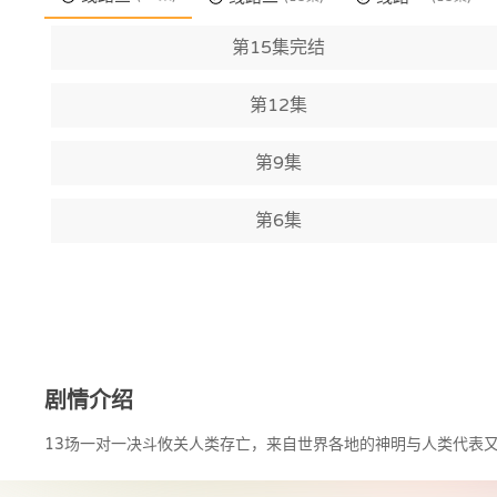
第15集完结
第12集
第9集
第6集
剧情介绍
13场一对一决斗攸关人类存亡，来自世界各地的神明与人类代表