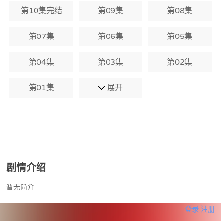
第10集完结
第09集
第08集
第07集
第06集
第05集
第04集
第03集
第02集
第01集
展开
剧情介绍
暂无简介
登录
注册