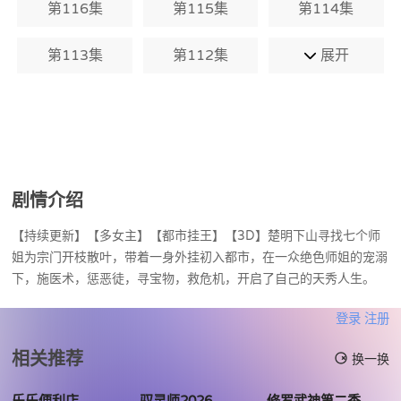
第116集
第115集
第114集
第113集
第112集
展开
剧情介绍
【持续更新】【多女主】【都市挂王】【3D】楚明下山寻找七个师
姐为宗门开枝散叶，带着一身外挂初入都市，在一众绝色师姐的宠溺
下，施医术，惩恶徒，寻宝物，救危机，开启了自己的天秀人生。
登录
注册
相关推荐
换一换