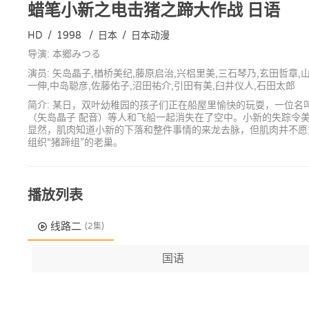
蜡笔小新之电击猪之蹄大作战
日语
HD
/
1998
/
日本
/
日本动漫
导演: 本郷みつる
演员: 矢岛晶子,楢桥美纪,藤原启治,兴梠里美,三石琴乃,玄田哲章,
一伸,中岛聪彦,佐藤佑子,沼田祐介,引田有美,臼井仪人,石田太郎
简介: 某日，双叶幼稚园的孩子们正在船屋里愉快的玩耍，一位名
（矢岛晶子 配音）等人和飞船一起消失在了空中。小新的失踪令美
显然，肌肉知道小新的下落和整件事情的来龙去脉，但肌肉并不愿
组织“猪蹄组”的老巢。
播放列表
线路二
(2集)
国语