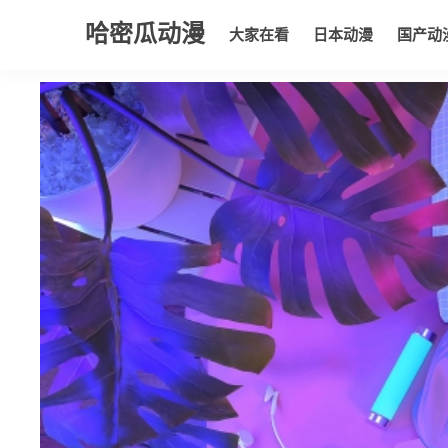
哈密瓜动漫
大家在看
日本动漫
国产动
大家在看
日本动漫
国产动漫
欧美动漫
动漫