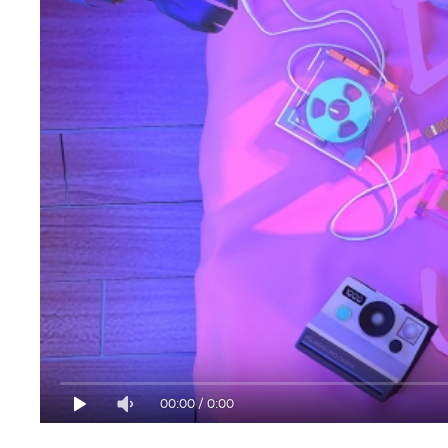
00:00
/
0:00