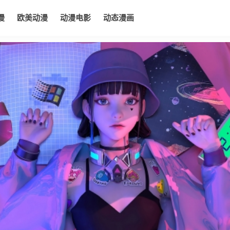
漫
欧美动漫
动漫电影
动态漫画
电影
动态漫画