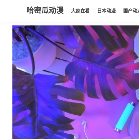
哈密瓜动漫
大家在看
日本动漫
国产动
大家在看
日本动漫
国产动漫
欧美动漫
动漫