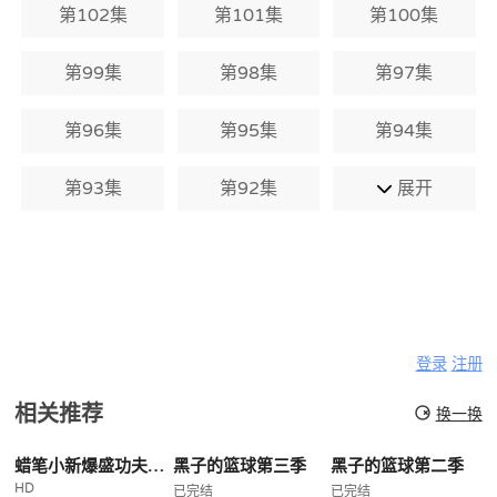
第102集
第101集
第100集
第99集
第98集
第97集
第96集
第95集
第94集
第93集
第92集
展开
登录
注册
相关推荐
换一换
蜡笔小新爆盛功夫小子拉面之乱
黑子的篮球第三季
黑子的篮球第二季
HD
已完结
已完结