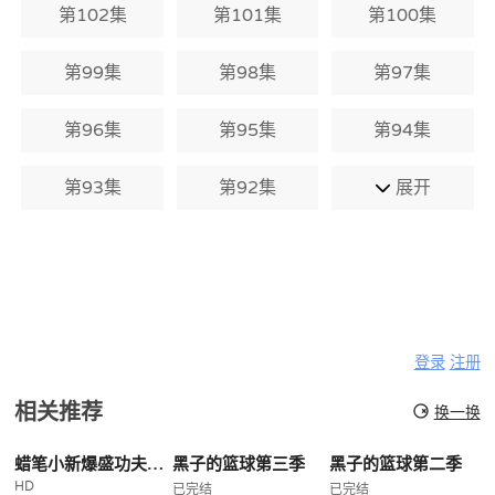
第102集
第101集
第100集
第99集
第98集
第97集
第96集
第95集
第94集
第93集
第92集
展开
登录
注册
相关推荐
换一换
蜡笔小新爆盛功夫小子拉面之乱
黑子的篮球第三季
黑子的篮球第二季
HD
已完结
已完结