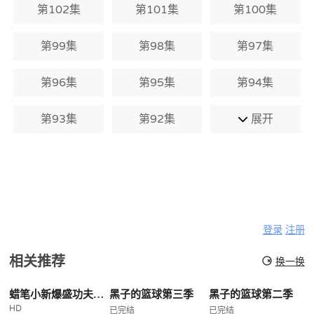
第102集
第101集
第100集
第99集
第98集
第97集
第96集
第95集
第94集
第93集
第92集
展开
登录
注册
相关推荐
换一换
蜡笔小新爆盛功夫小子拉面之乱
黑子的篮球第三季
黑子的篮球第二季
HD
已完结
已完结