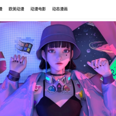
漫
欧美动漫
动漫电影
动态漫画
电影
动态漫画