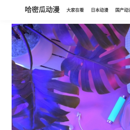
哈密瓜动漫
大家在看
日本动漫
国产动
大家在看
日本动漫
国产动漫
欧美动漫
动漫