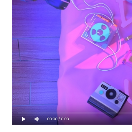
00:00
/
0:00