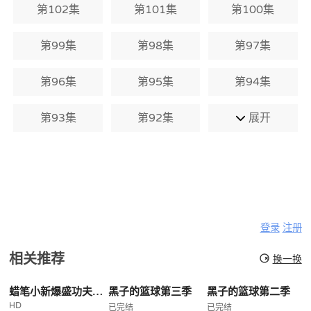
第102集
第101集
第100集
第99集
第98集
第97集
第96集
第95集
第94集
第93集
第92集
展开
登录
注册
相关推荐
换一换
蜡笔小新爆盛功夫小子拉面之乱
黑子的篮球第三季
黑子的篮球第二季
HD
已完结
已完结