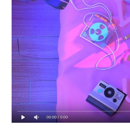
00:00
/
0:00