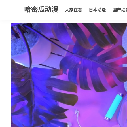
哈密瓜动漫
大家在看
日本动漫
国产动
大家在看
日本动漫
国产动漫
欧美动漫
动漫