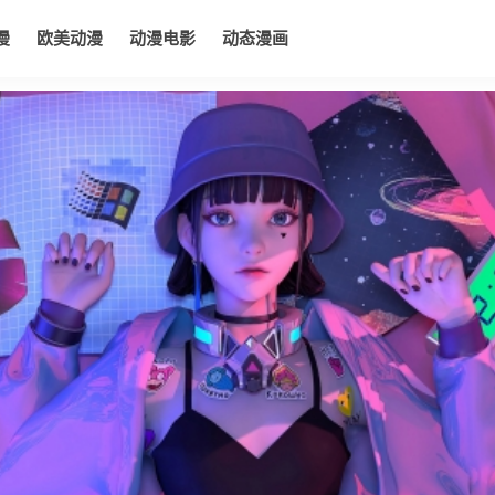
漫
欧美动漫
动漫电影
动态漫画
电影
动态漫画