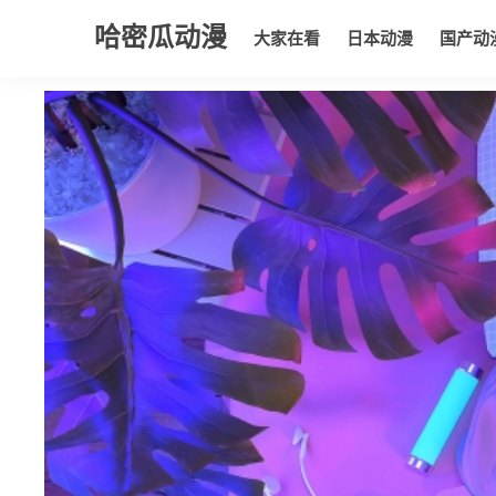
哈密瓜动漫
大家在看
日本动漫
国产动
大家在看
日本动漫
国产动漫
欧美动漫
动漫