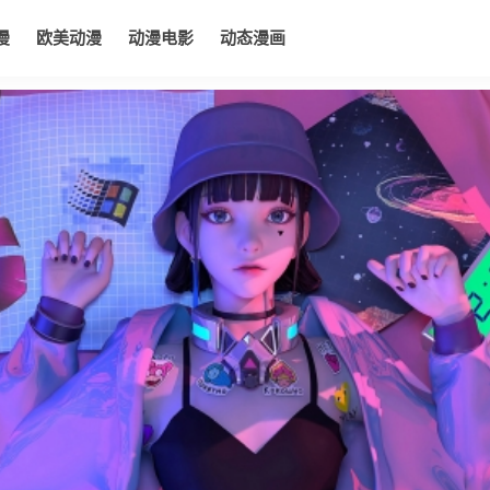
漫
欧美动漫
动漫电影
动态漫画
电影
动态漫画