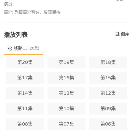
演员:
简介: 剧情简介暂缺，敬请期待
播放列表
倒序
线路二
(20集)
第20集
第19集
第18集
第17集
第16集
第15集
第14集
第13集
第12集
第11集
第10集
第09集
第08集
第07集
第06集