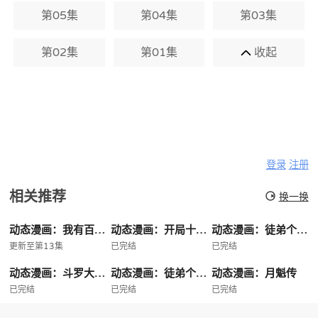
第05集
第04集
第03集
第02集
第01集
收起
登录
注册
相关推荐
换一换
动态漫画：我有百万倍攻速第二季
动态漫画：开局十个大帝都是我徒弟第三季
动态漫画：徒弟个个是大佬第四季
更新至第13集
已完结
已完结
动态漫画：斗罗大陆3龙王传说第三季
动态漫画：徒弟个个是大佬第三季
动态漫画：月魁传
已完结
已完结
已完结