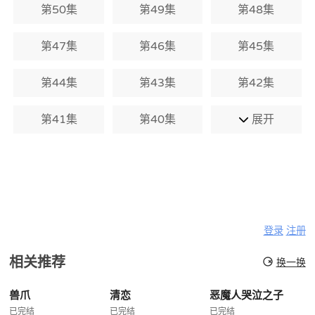
第50集
第49集
第48集
第47集
第46集
第45集
第44集
第43集
第42集
第41集
第40集
展开
登录
注册
相关推荐
换一换
兽爪
清恋
恶魔人哭泣之子
已完结
已完结
已完结