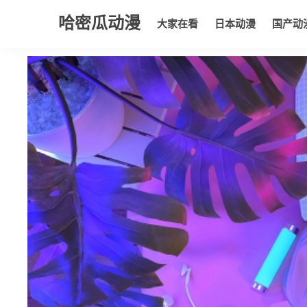
哈密瓜动漫
大家在看
日本动漫
国产动
大家在看
日本动漫
国产动漫
欧美动漫
动漫