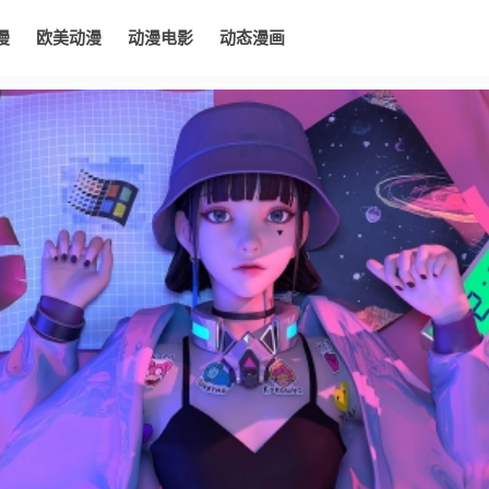
漫
欧美动漫
动漫电影
动态漫画
电影
动态漫画