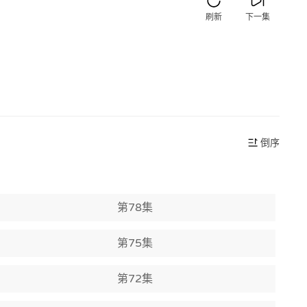
刷新
下一集
倒序
第78集
第75集
第72集