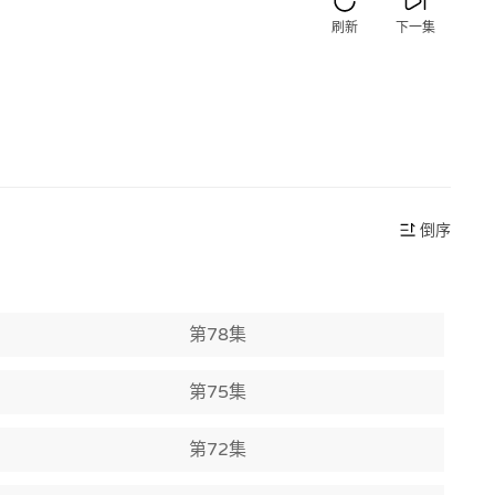
刷新
下一集
倒序
第78集
第75集
第72集