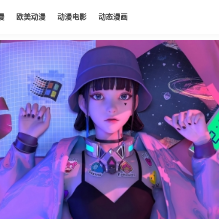
漫
欧美动漫
动漫电影
动态漫画
电影
动态漫画