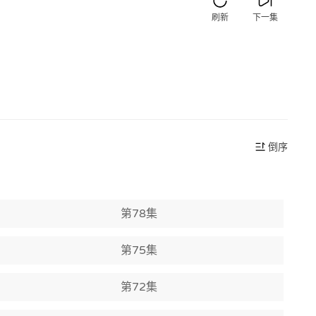
刷新
下一集
倒序
第78集
第75集
第72集