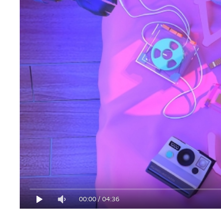
00:00
/
04:36