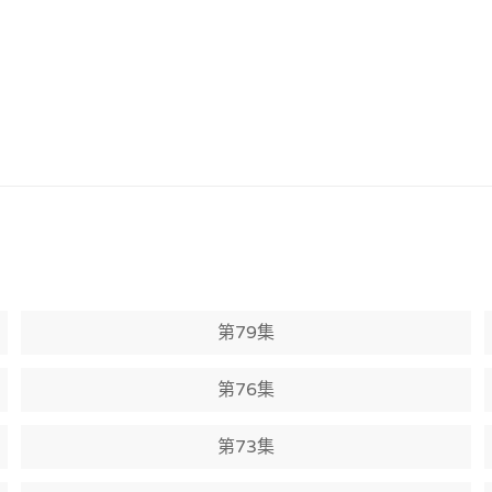
第79集
第76集
第73集