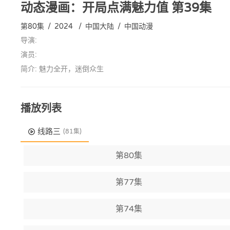
动态漫画：开局点满魅力值
第39集
第80集
/
2024
/
中国大陆
/
中国动漫
导演:
演员:
简介: 魅力全开，迷倒众生
播放列表
线路三
(81集)
第80集
第77集
第74集