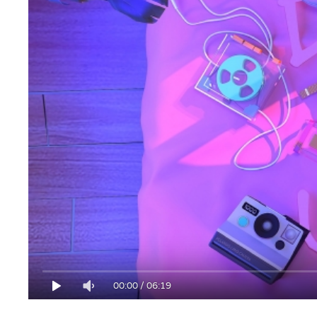
00:00
/
06:19