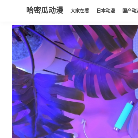
哈密瓜动漫
大家在看
日本动漫
国产动
大家在看
日本动漫
国产动漫
欧美动漫
动漫