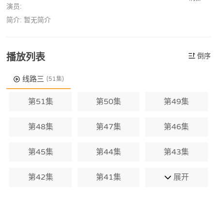
演员:
简介: 暂无简介
播放列表
倒序
线路三
(51集)
第51集
第50集
第49集
第48集
第47集
第46集
第45集
第44集
第43集
第42集
第41集
展开