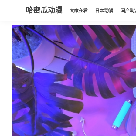
哈密瓜动漫
大家在看
日本动漫
国产动
大家在看
日本动漫
国产动漫
欧美动漫
动漫