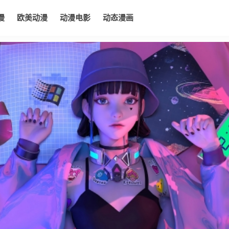
漫
欧美动漫
动漫电影
动态漫画
电影
动态漫画