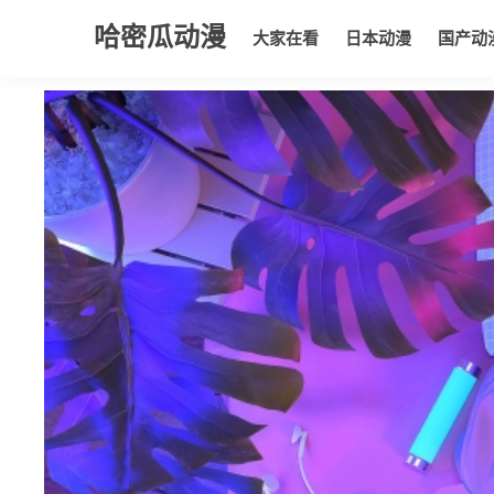
哈密瓜动漫
大家在看
日本动漫
国产动
大家在看
日本动漫
国产动漫
欧美动漫
动漫