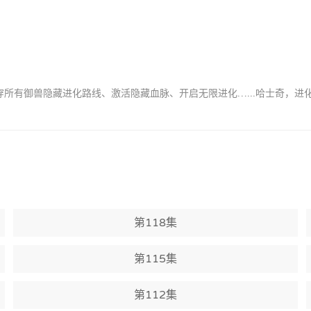
穿所有御兽隐藏进化路线、激活隐藏血脉、开启无限进化…...哈士奇，
第118集
第115集
第112集