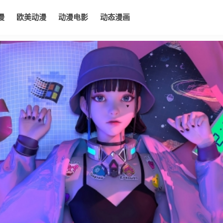
漫
欧美动漫
动漫电影
动态漫画
电影
动态漫画