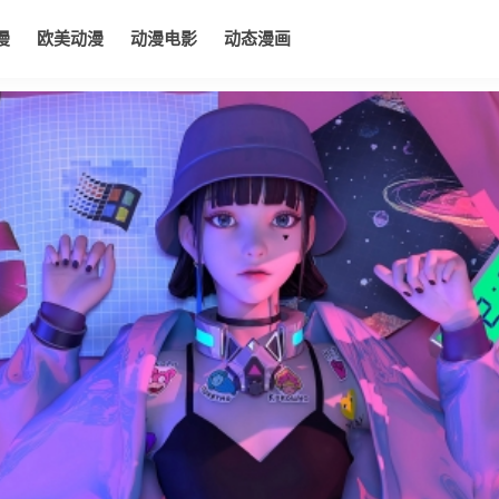
漫
欧美动漫
动漫电影
动态漫画
电影
动态漫画