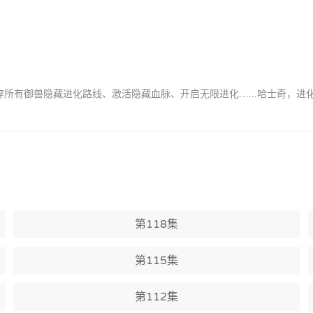
穿所有御兽隐藏进化路线、激活隐藏血脉、开启无限进化…...哈士奇，
第118集
第115集
第112集