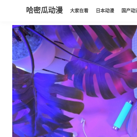
哈密瓜动漫
大家在看
日本动漫
国产动
大家在看
日本动漫
国产动漫
欧美动漫
动漫