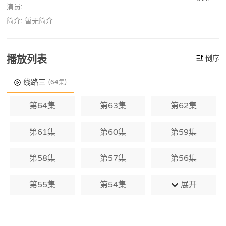
演员:
简介: 暂无简介
播放列表
倒序
线路三
(64集)
第64集
第63集
第62集
第61集
第60集
第59集
第58集
第57集
第56集
第55集
第54集
展开