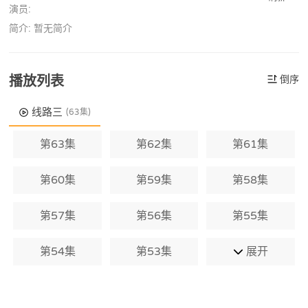
演员:
简介: 暂无简介
播放列表
倒序
线路三
(63集)
第63集
第62集
第61集
第60集
第59集
第58集
第57集
第56集
第55集
第54集
第53集
展开