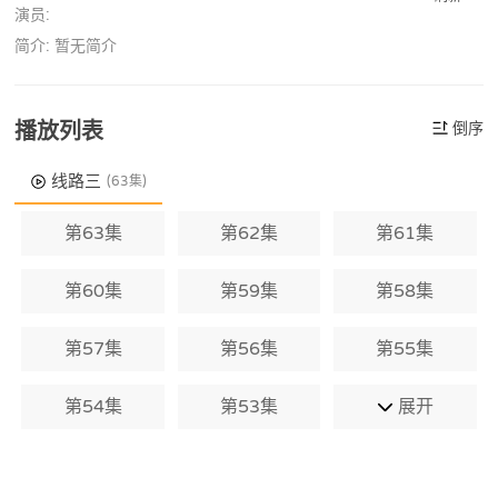
演员:
简介: 暂无简介
播放列表
倒序
线路三
(63集)
第63集
第62集
第61集
第60集
第59集
第58集
第57集
第56集
第55集
第54集
第53集
展开