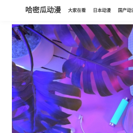
哈密瓜动漫
大家在看
日本动漫
国产动
大家在看
日本动漫
国产动漫
欧美动漫
动漫