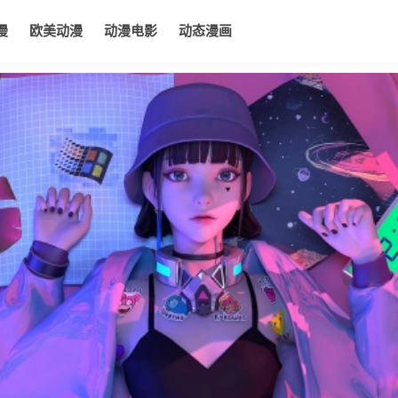
漫
欧美动漫
动漫电影
动态漫画
电影
动态漫画