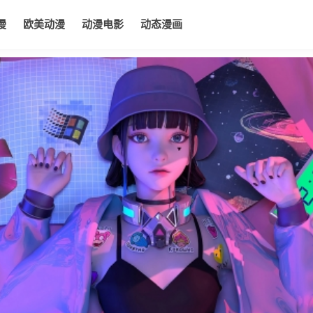
漫
欧美动漫
动漫电影
动态漫画
电影
动态漫画