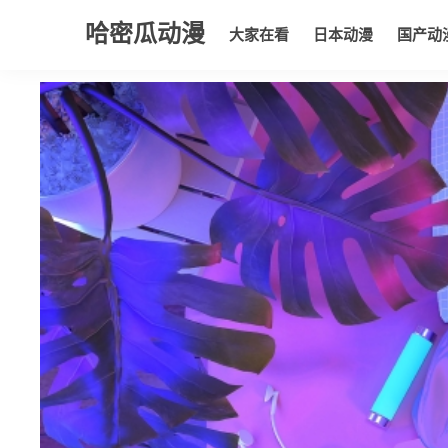
哈密瓜动漫
大家在看
日本动漫
国产动
大家在看
日本动漫
国产动漫
欧美动漫
动漫