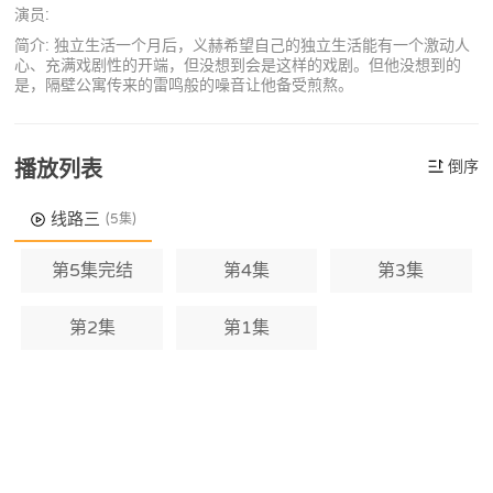
演员:
简介: 独立生活一个月后，义赫希望自己的独立生活能有一个激动人
心、充满戏剧性的开端，但没想到会是这样的戏剧。但他没想到的
是，隔壁公寓传来的雷鸣般的噪音让他备受煎熬。
播放列表
倒序
线路三
(5集)
第5集完结
第4集
第3集
第2集
第1集