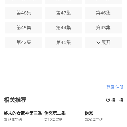
第48集
第47集
第46集
第45集
第44集
第43集
第42集
第41集
展开
登录
注册
相关推荐
换一换
终末的女武神第三季
伪恋第二季
伪恋
第15集完结
第12集完结
第20集完结