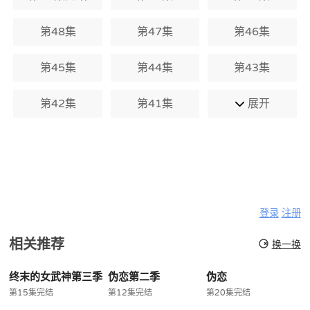
第48集
第47集
第46集
第45集
第44集
第43集
第42集
第41集
展开
登录
注册
相关推荐
换一换
终末的女武神第三季
伪恋第二季
伪恋
第15集完结
第12集完结
第20集完结