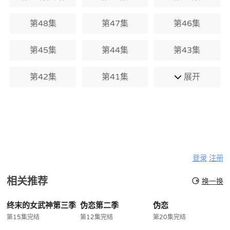
第48集
第47集
第46集
第45集
第44集
第43集
第42集
第41集
展开
登录
注册
相关推荐
换一换
终末的女武神第三季
伪恋第二季
伪恋
第15集完结
第12集完结
第20集完结