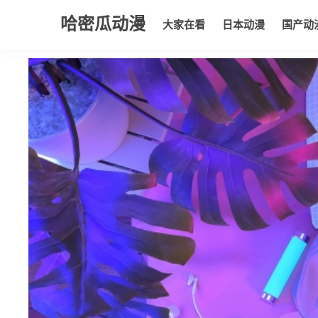
哈密瓜动漫
大家在看
日本动漫
国产动
大家在看
日本动漫
国产动漫
欧美动漫
动漫