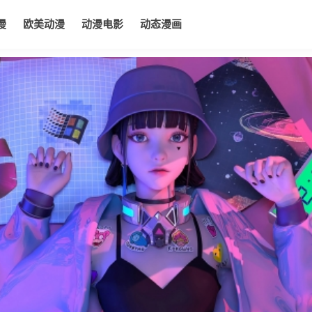
漫
欧美动漫
动漫电影
动态漫画
电影
动态漫画