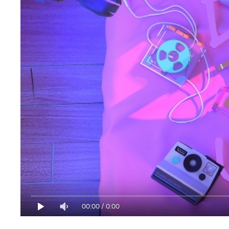
00:00
/
0:00