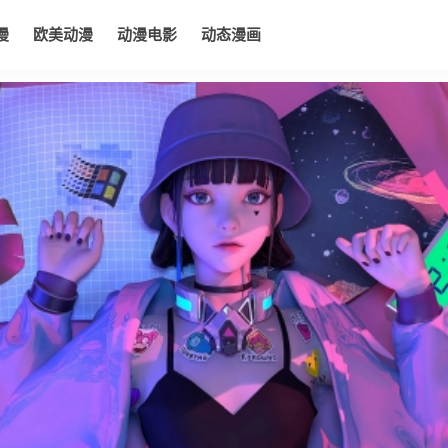
漫
欧美动漫
动漫电影
动态漫画
电影
动态漫画