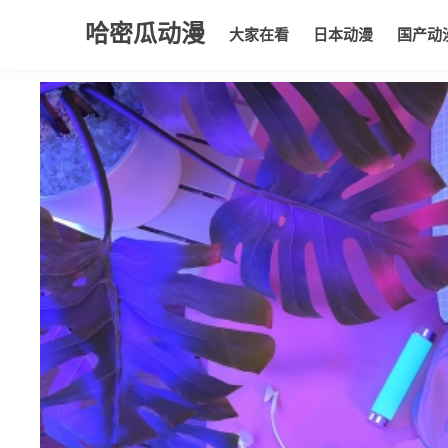
哈密瓜动漫
大家在看
日本动漫
国产动
大家在看
日本动漫
国产动漫
欧美动漫
动漫