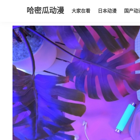
哈密瓜动漫
大家在看
日本动漫
国产动
大家在看
日本动漫
国产动漫
欧美动漫
动漫