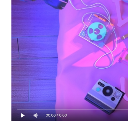
00:00
/
0:00