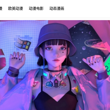
漫
欧美动漫
动漫电影
动态漫画
电影
动态漫画