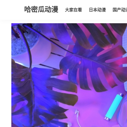
哈密瓜动漫
大家在看
日本动漫
国产动
大家在看
日本动漫
国产动漫
欧美动漫
动漫