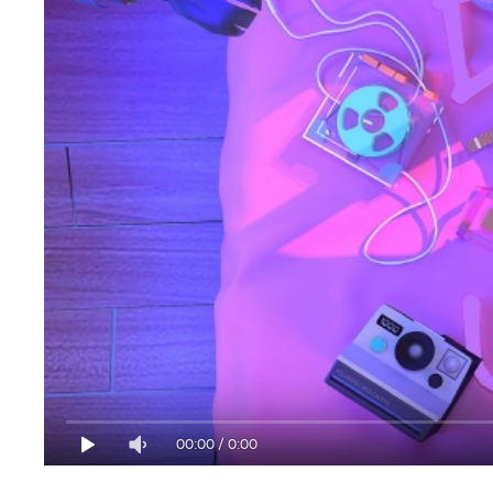
00:00
/
0:00