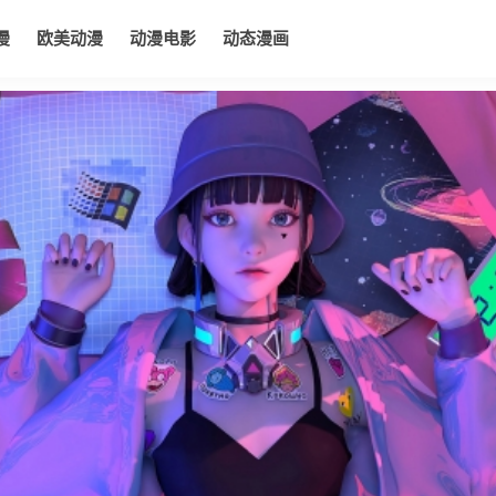
漫
欧美动漫
动漫电影
动态漫画
电影
动态漫画