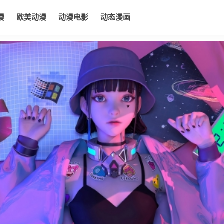
漫
欧美动漫
动漫电影
动态漫画
电影
动态漫画