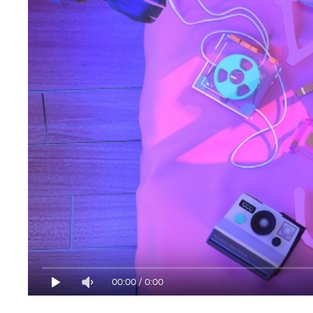
00:00
/
0:00