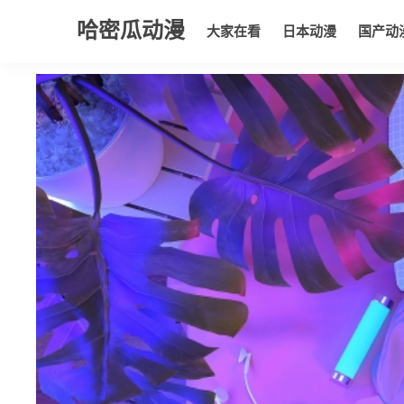
哈密瓜动漫
大家在看
日本动漫
国产动
大家在看
日本动漫
国产动漫
欧美动漫
动漫