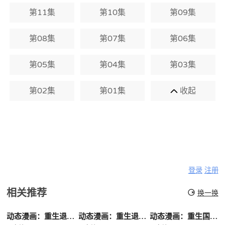
第11集
第10集
第09集
第08集
第07集
第06集
第05集
第04集
第03集
第02集
第01集
收起
登录
注册
相关推荐
换一换
动态漫画：重生退婚妻第二季
动态漫画：重生退婚妻
动态漫画：重生国民千金