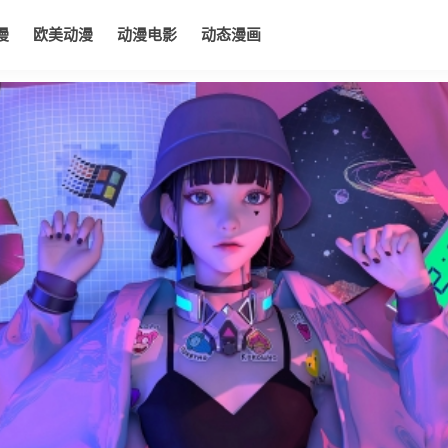
漫
欧美动漫
动漫电影
动态漫画
电影
动态漫画