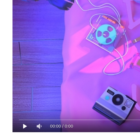
00:00
/
0:00