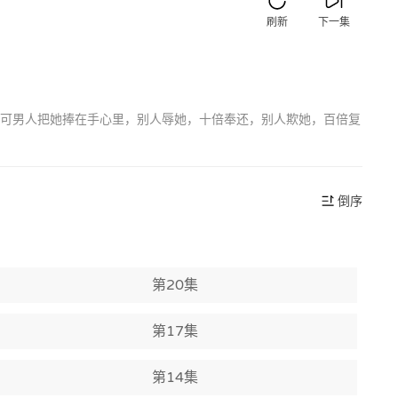
刷新
下一集
 可男人把她捧在手心里，别人辱她，十倍奉还，别人欺她，百倍复
倒序
第20集
第17集
第14集