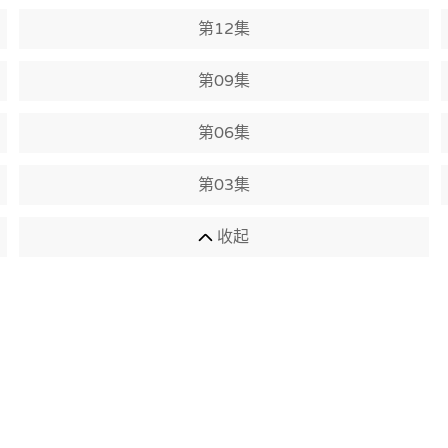
第12集
第09集
第06集
第03集
收起