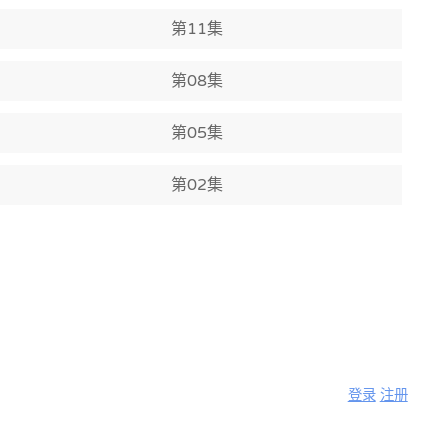
第11集
第08集
第05集
第02集
登录
注册
换一换