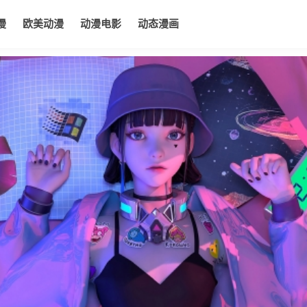
漫
欧美动漫
动漫电影
动态漫画
电影
动态漫画