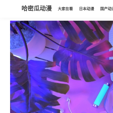
哈密瓜动漫
大家在看
日本动漫
国产动
大家在看
日本动漫
国产动漫
欧美动漫
动漫