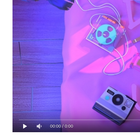
00:00
/
0:00