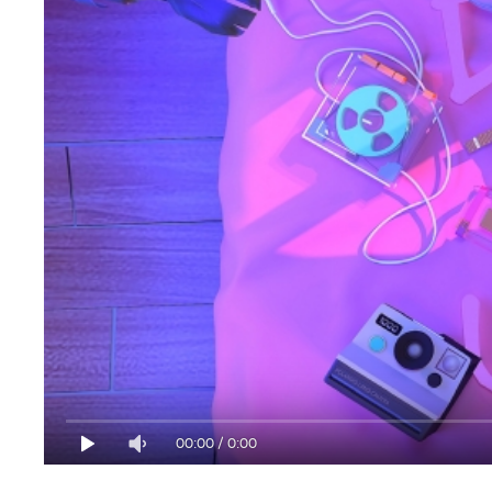
00:00
/
0:00