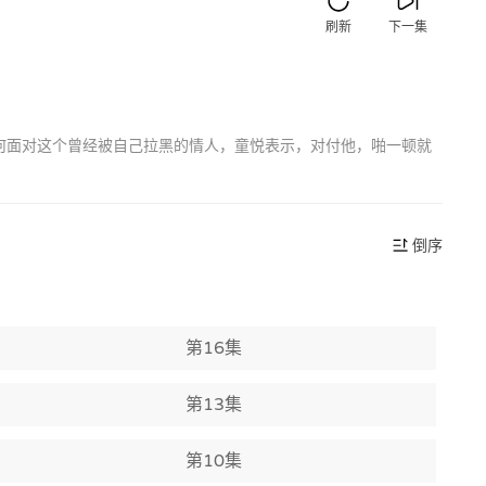
刷新
下一集
何面对这个曾经被自己拉黑的情人，童悦表示，对付他，啪一顿就
倒序
第16集
第13集
第10集