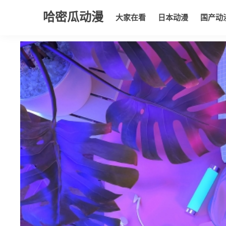
哈密瓜动漫
大家在看
日本动漫
国产动
大家在看
日本动漫
国产动漫
欧美动漫
动漫