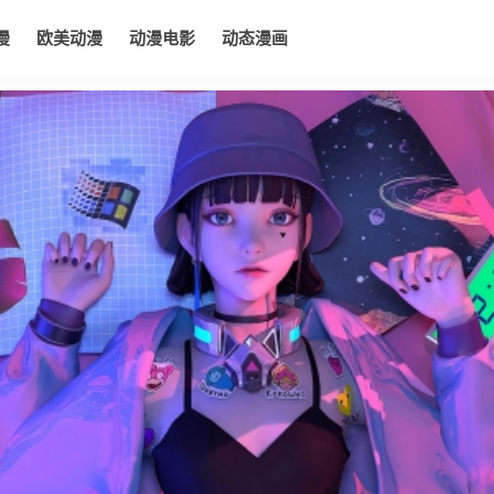
漫
欧美动漫
动漫电影
动态漫画
电影
动态漫画